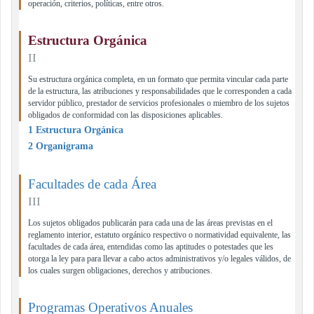
operación, criterios, políticas, entre otros.
Estructura Orgánica
II
Su estructura orgánica completa, en un formato que permita vincular cada parte
de la estructura, las atribuciones y responsabilidades que le corresponden a cada
servidor público, prestador de servicios profesionales o miembro de los sujetos
obligados de conformidad con las disposiciones aplicables.
1 Estructura Orgánica
2 Organigrama
Facultades de cada Área
III
Los sujetos obligados publicarán para cada una de las áreas previstas en el
reglamento interior, estatuto orgánico respectivo o normatividad equivalente, las
facultades de cada área, entendidas como las aptitudes o potestades que les
otorga la ley para para llevar a cabo actos administrativos y/o legales válidos, de
los cuales surgen obligaciones, derechos y atribuciones.
Programas Operativos Anuales