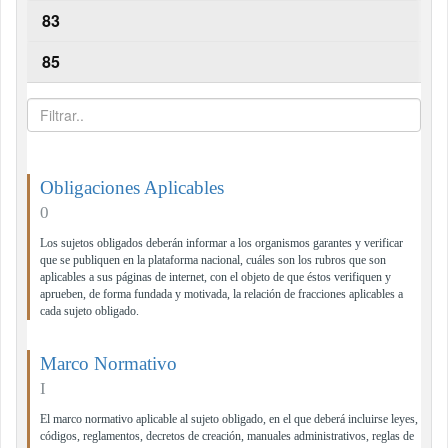
83
85
Obligaciones Aplicables
0
Los sujetos obligados deberán informar a los organismos garantes y verificar
que se publiquen en la plataforma nacional, cuáles son los rubros que son
aplicables a sus páginas de internet, con el objeto de que éstos verifiquen y
aprueben, de forma fundada y motivada, la relación de fracciones aplicables a
cada sujeto obligado.
Marco Normativo
I
El marco normativo aplicable al sujeto obligado, en el que deberá incluirse leyes,
códigos, reglamentos, decretos de creación, manuales administrativos, reglas de